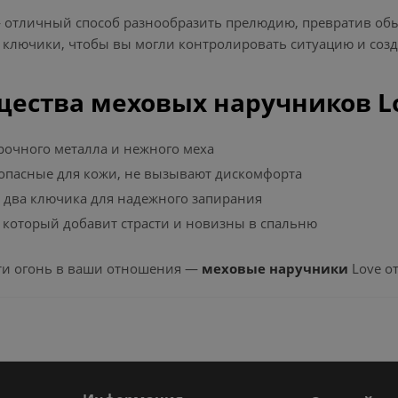
 отличный способ разнообразить прелюдию, превратив обы
 ключики, чтобы вы могли контролировать ситуацию и созд
ества меховых наручников L
очного металла и нежного меха
опасные для кожи, не вызывают дискомфорта
 два ключика для надежного запирания
 который добавит страсти и новизны в спальню
сти огонь в ваши отношения —
меховые наручники
Love о