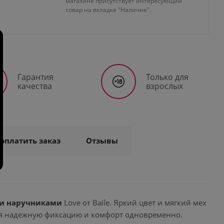
магазине присутствует интересующий
товар на вкладке "Наличие".
Гарантия
Только для
качества
взрослых
 оплатить заказ
Отзывы
и наручниками
Love от Baile. Яркий цвет и мягкий мех
ая надежную фиксацию и комфорт одновременно.