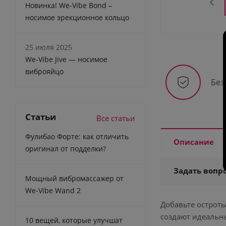
Новинка! We-Vibe Bond –
носимое эрекционное кольцо
25 июля 2025
We-Vibe Jive — носимое
виброяйцо
Без
Статьи
Все статьи
Фулибао Форте: как отличить
Описание
оригинал от подделки?
Задать вопр
Мощный вибромассажер от
We-Vibe Wand 2
Добавьте острот
создают идеальн
10 вещей, которые улучшат