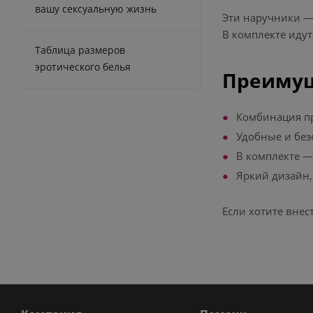
вашу сексуальную жизнь
Эти наручники —
В комплекте идут
Таблица размеров
эротического белья
Преимущ
Комбинация пр
Удобные и без
В комплекте —
Яркий дизайн,
Если хотите вне