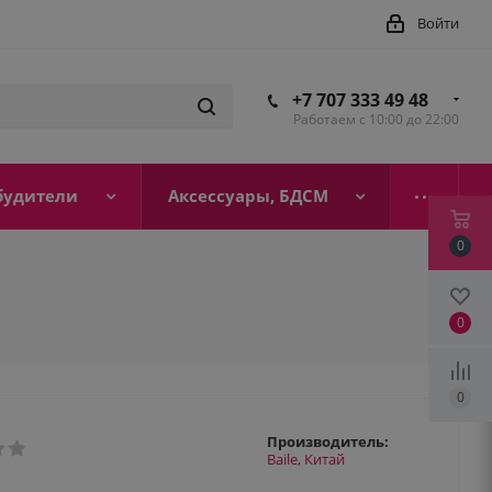
Войти
+7 707 333 49 48
Работаем с 10:00 до 22:00
будители
Аксессуары, БДСМ
0
0
0
Производитель:
Baile, Китай