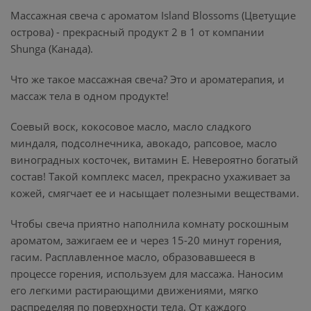
Массажная свеча с ароматом Island Blossoms (Цветущие
острова) - прекрасный продукт 2 в 1 от компании
Shunga (Канада).
Что же такое массажная свеча? Это и ароматерапия, и
массаж тела в одном продукте!
Соевый воск, кокосовое масло, масло сладкого
миндаля, подсолнечника, авокадо, рапсовое, масло
виноградных косточек, витамин Е. Невероятно богатый
состав! Такой комплекс масел, прекрасно ухаживает за
кожей, смягчает ее и насыщает полезными веществами.
Чтобы свеча приятно наполнила комнату роскошным
ароматом, зажигаем ее и через 15-20 минут горения,
гасим. Расплавленное масло, образовавшееся в
процессе горения, используем для массажа. Наносим
его легкими растирающими движениями, мягко
распределяя по поверхности тела. От каждого