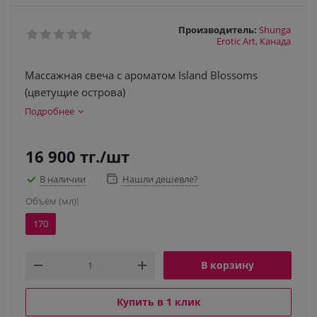
Производитель:
Shunga
Erotic Art, Канада
Массажная свеча с ароматом Island Blossoms
(цветущие острова)
Подробнее
16 900
тг.
/шт
В наличии
Нашли дешевле?
Объём (мл)!
170
В корзину
Купить в 1 клик