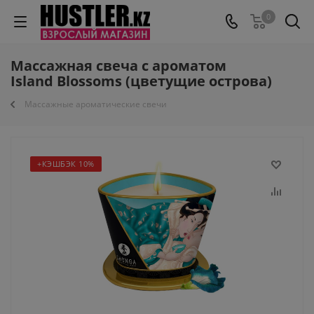
0
Массажная свеча с ароматом
Island Blossoms (цветущие острова)
Массажные ароматические свечи
+КЭШБЭК 10%