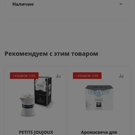
Наличие
Рекомендуем с этим товаром
+КЭШБЭК 10%
+КЭШБЭК 10%
PETITS JOUJOUX
Аромасвеча для