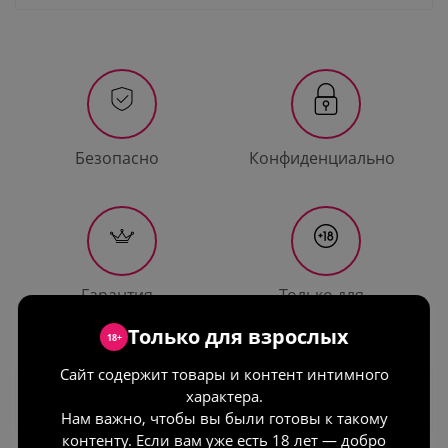
Безопасно
Конфиденциально
Гарантия
Только для
качества
взрослых
Только для взрослых
18+
Сайт содержит товары и контент интимного
характера.
Описание
Нам важно, чтобы вы были готовы к такому
контенту. Если вам уже есть 18 лет — добро