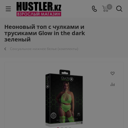
0
Неоновый топ с чулками и
трусиками Glow in the dark
зеленый
Сексуальное нижнее белье (комплекты)