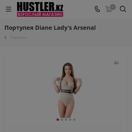
0
Портупея Diane Lady's Arsenal
Портупеи