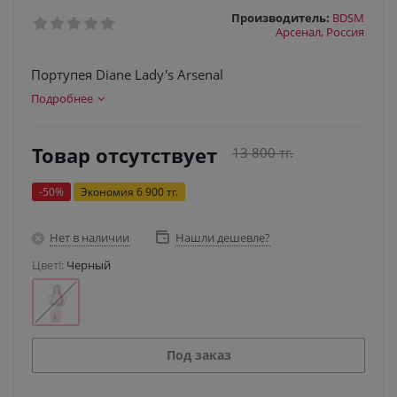
Производитель:
BDSM
Арсенал, Россия
Портупея Diane Lady's Arsenal
Подробнее
Товар отсутствует
13 800
тг.
-
50
%
Экономия
6 900
тг.
Нет в наличии
Нашли дешевле?
Цвет!:
Черный
Под заказ