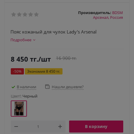
Производитель:
BDSM
Арсенал, Россия
Пояс кожаный для чулок Lady's Arsenal
Подробнее
8 450
тг.
/шт
16 900
тг.
-
50
%
Экономия
8 450
тг.
В наличии
Нашли дешевле?
Цвет!:
Черный
В корзину