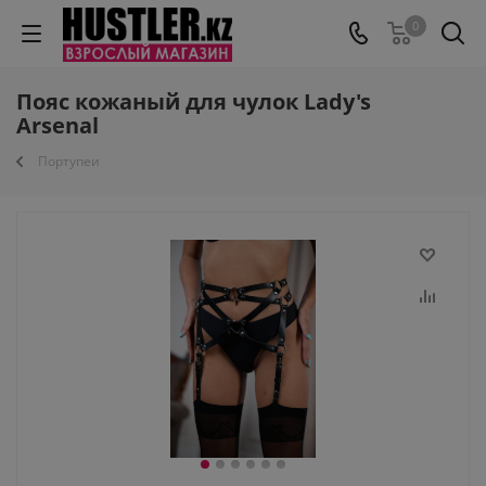
0
Пояс кожаный для чулок Lady's
Arsenal
Портупеи