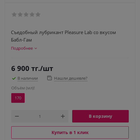
Съедобный лубрикант Pleasure Lab со вкусом
Бабл-Гам
Подробнее
6 900
тг.
/шт
В наличии
Нашли дешевле?
Объём (мл)!
170
В корзину
Купить в 1 клик