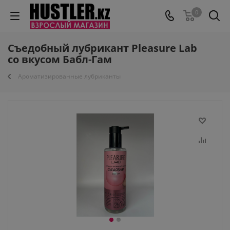
0
Съедобный лубрикант Pleasure Lab
со вкусом Бабл-Гам
Ароматизированные лубриканты