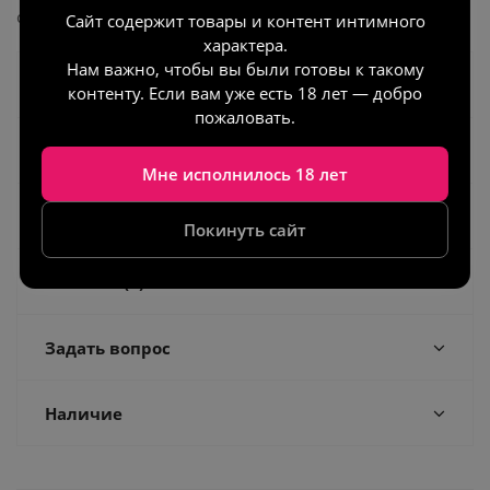
смазки, чтобы минимизировать болевые ощ
Сайт содержит товары и контент интимного
характера.
Нам важно, чтобы вы были готовы к такому
Характеристики
контенту. Если вам уже есть 18 лет — добро
пожаловать.
Как получить заказ
Мне исполнилось 18 лет
Как оплатить заказ
Покинуть сайт
Отзывы
(1)
Задать вопрос
Наличие