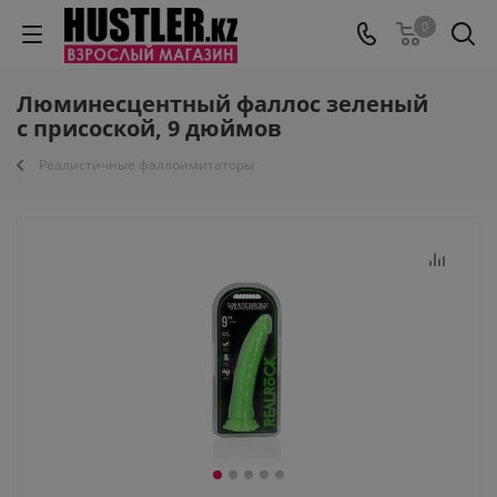
0
Люминесцентный фаллос зеленый
с присоской, 9 дюймов
Реалистичные фаллоимитаторы