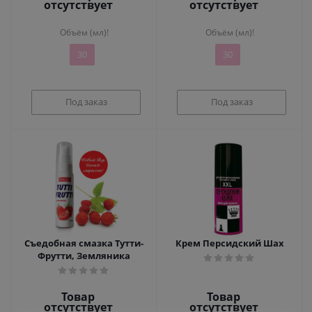
отсутствует
отсутствует
Объём (мл)!
Объём (мл)!
30
30
Под заказ
Под заказ
Съедобная смазка Тутти-
Крем Персидский Шах
Фрутти, Земляника
Товар
Товар
отсутствует
отсутствует