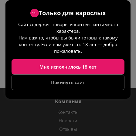
Объём (мл)!
Объём (мл)!
Только для взрослых
18+
30
50
Сайт содержит товары и контент интимного
характера.
Нам важно, чтобы вы были готовы к такому
Под заказ
Под заказ
контенту. Если вам уже есть 18 лет — добро
пожаловать.
Мне исполнилось 18 лет
Список брендов
Покинуть сайт
Компания
Контакты
Новости
Отзывы