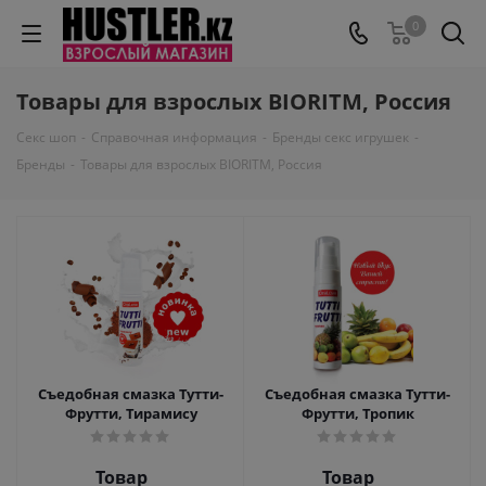
0
Товары для взрослых BIORITM, Россия
Секс шоп
-
Справочная информация
-
Бренды секс игрушек
-
Бренды
-
Товары для взрослых BIORITM, Россия
Съедобная смазка Тутти-
Съедобная смазка Тутти-
Фрутти, Тирамису
Фрутти, Тропик
Товар
Товар