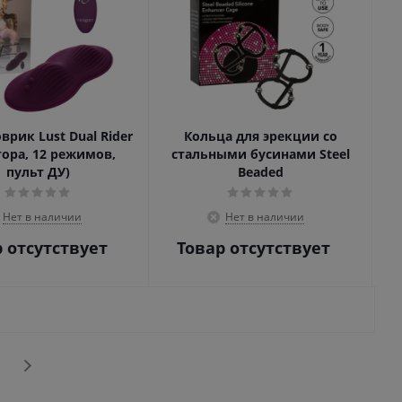
рик Lust Dual Rider
Кольца для эрекции со
тора, 12 режимов,
стальными бусинами Steel
пульт ДУ)
Beaded
Нет в наличии
Нет в наличии
 отсутствует
Товар отсутствует