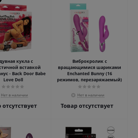
дувная кукла с
Виброкролик с
стичной вставкой
вращающимися шариками
нус - Back Door Babe
Enchanted Bunny (16
Love Doll
режимов, перезаряжаемый)
Нет в наличии
Нет в наличии
 отсутствует
Товар отсутствует