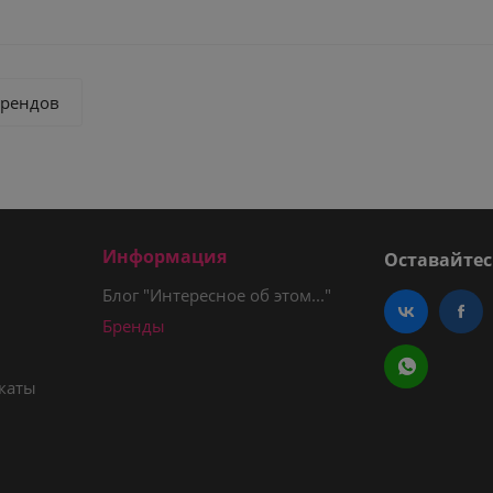
брендов
Информация
Оставайтес
Блог "Интересное об этом..."
Бренды
каты