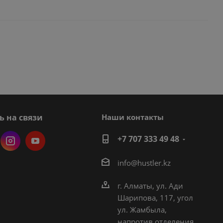
ь на связи
Наши контакты
+7 707 333 49 48
i
nfo@hustler.kz
г. Алматы, ул. Ади
Шарипова, 117, угол
ул. Жамбыла,
напротив отделения