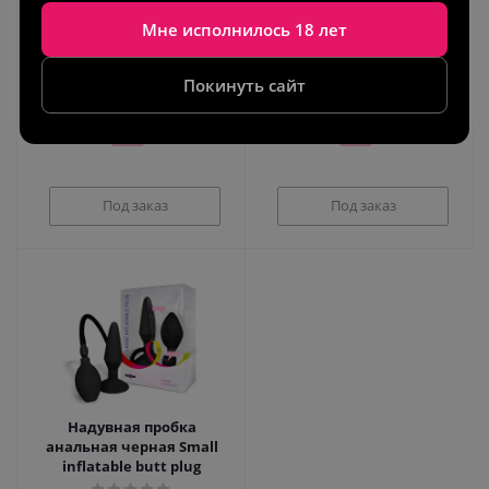
Мне исполнилось 18 лет
Товар
Товар
отсутствует
отсутствует
Покинуть сайт
Цвет!
Цвет!
Под заказ
Под заказ
Надувная пробка
анальная черная Small
inflatable butt plug