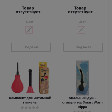
Товар
Товар
отсутствует
отсутствует
Цвет!
Цвет!
Под заказ
Под заказ
Комплект для интимной
Анальный душ -
гигиены
стимулятор Smart Wash
Rippo