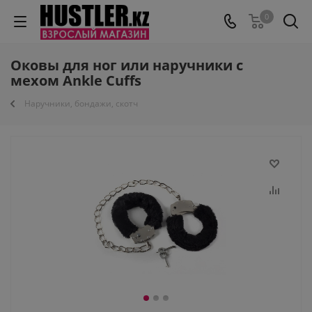
0
Оковы для ног или наручники с
мехом Ankle Cuffs
Наручники, бондажи, скотч