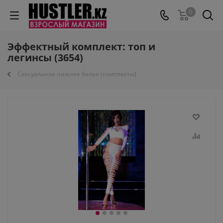
0
Эффектный комплект: топ и
легинсы (3654)
Сексуальное нижнее белье (комплекты)