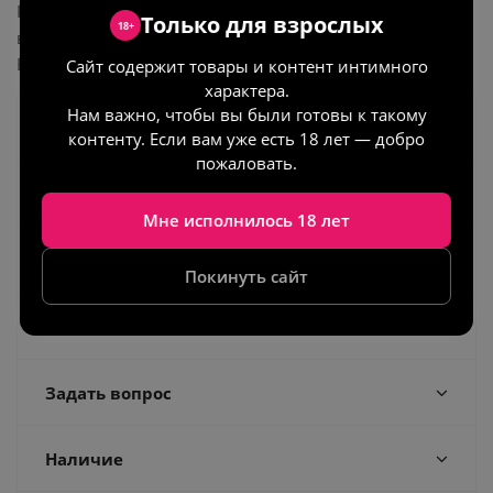
Размеры анальной игрушки: общая длина – 6.5 см,
Только для взрослых
18+
вводимая длина – 6 см, диаметр – до 2.7 см.
Вес: 90 г.
Сайт содержит товары и контент интимного
характера.
Нам важно, чтобы вы были готовы к такому
Характеристики
контенту. Если вам уже есть 18 лет — добро
пожаловать.
Как получить заказ
Мне исполнилось 18 лет
Как оплатить заказ
Покинуть сайт
Отзывы
Задать вопрос
Наличие