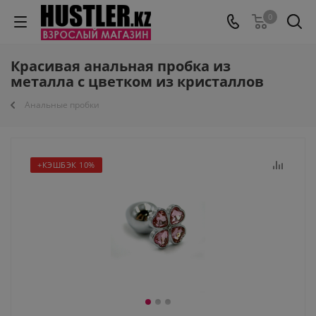
0
Красивая анальная пробка из
металла с цветком из кристаллов
Анальные пробки
+КЭШБЭК 10%