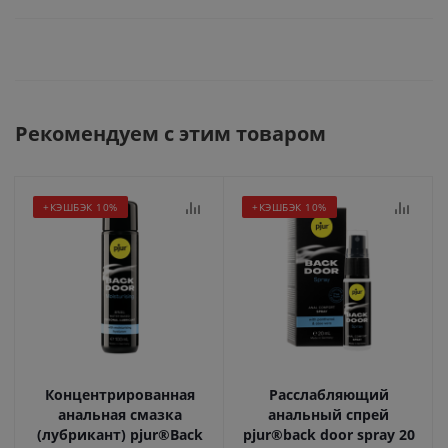
Рекомендуем с этим товаром
+КЭШБЭК 10%
+КЭШБЭК 10%
Концентрированная
Расслабляющий
анальная смазка
анальный спрей
(лубрикант) pjur®Back
pjur®back door spray 20