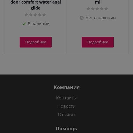
door comfort water anal
ml
glide
Нет в наличии
В наличии
Подробнее
Подробнее
Компания
Контакты
Новости
Отзывы
Помощь