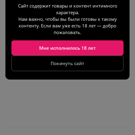
Сайт содержит товары и контент интимного
характера.
Нам важно, чтобы вы были готовы к такому
контенту. Если вам уже есть 18 лет — добро
пожаловать.
Мне исполнилось 18 лет
Iroha Stick –
вибратор помада
(цвет розовый)
Покинуть сайт
15 400 тг.
/шт