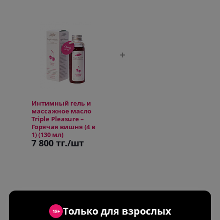
Интимный гель и
массажное масло
Triple Pleasure –
Горячая вишня (4 в
1) (130 мл)
7 800 тг.
/шт
Только для взрослых
18+