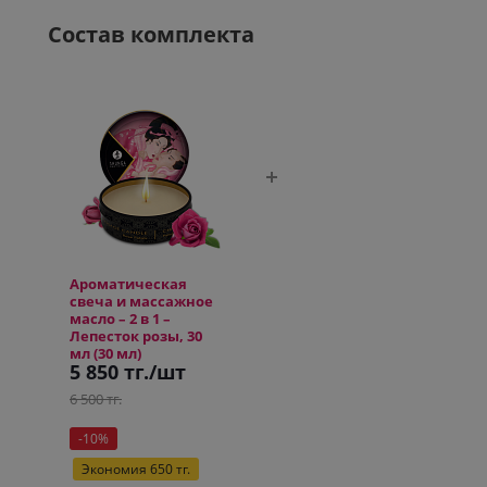
Состав комплекта
Ароматическая
свеча и массажное
масло – 2 в 1 –
Лепесток розы, 30
мл (30 мл)
5 850 тг.
/шт
6 500 тг.
-
10
%
Экономия
650
тг.